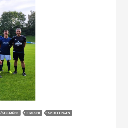
G/KELLMÜNZ
STADLER
SV DETTINGEN