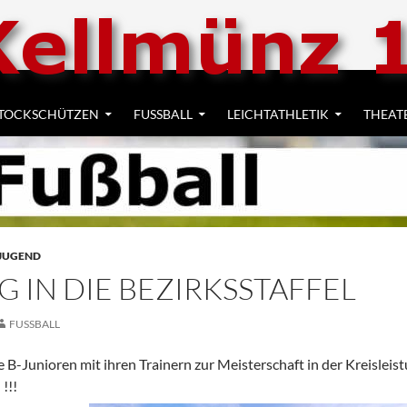
UM INHALT SPRINGEN
TOCKSCHÜTZEN
FUSSBALL
LEICHTATHLETIK
THEAT
JUGEND
G IN DIE BEZIRKSSTAFFEL
FUSSBALL
B-Junioren mit ihren Trainern zur Meisterschaft in der Kreisleist
 !!!